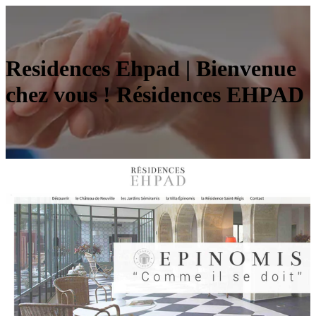
Residences Ehpad | Bienvenue
chez vous ! Résidences EHPAD